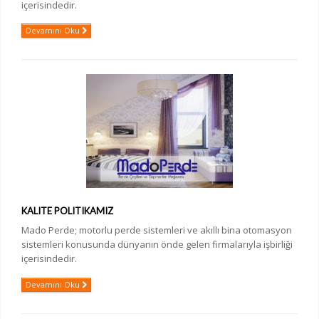
içerisindedir.
Devamını Oku
KALITE POLITIKAMIZ
Mado Perde; motorlu perde sistemleri ve akıllı bina otomasyon
sistemleri konusunda dünyanın önde gelen firmalarıyla işbirliği
içerisindedir.
Devamını Oku