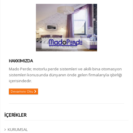
HAKKIMIZDA
Mado Perde; motorlu perde sistemleri ve akıllı bina otomasyon
sistemleri konusunda dünyanın önde gelen firmalarıyla işbirliği
içerisindedir.
Devamını Oku
İÇERİKLER
KURUMSAL