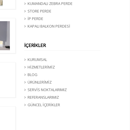
KUMANDALI ZEBRA PERDE
STORE PERDE
İP PERDE
KAPALI BALKON PERDESİ
İÇERİKLER
KURUMSAL
HİZMETLERİMİZ
BLOG
ÜRÜNLERİMİZ
SERVİS NOKTALARIMIZ
REFERANSLARIMIZ
GÜNCEL İÇERİKLER