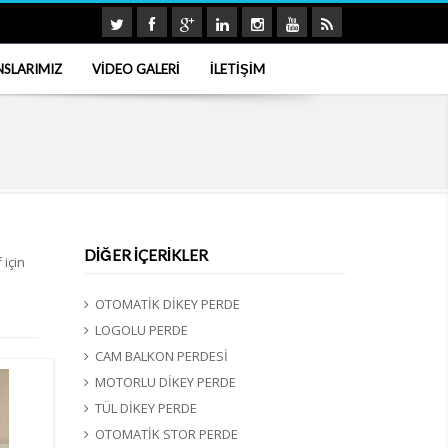
NSLARIMIZ
VİDEO GALERİ
İLETİŞİM
DİĞER İÇERİKLER
 için
OTOMATİK DİKEY PERDE
LOGOLU PERDE
CAM BALKON PERDESİ
MOTORLU DİKEY PERDE
TÜL DİKEY PERDE
OTOMATİK STOR PERDE