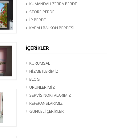
KUMANDALI ZEBRA PERDE
STORE PERDE
İP PERDE
KAPALI BALKON PERDESİ
İÇERİKLER
KURUMSAL
HİZMETLERİMİZ
BLOG
ÜRÜNLERİMİZ
SERVİS NOKTALARIMIZ
REFERANSLARIMIZ
GÜNCEL İÇERİKLER