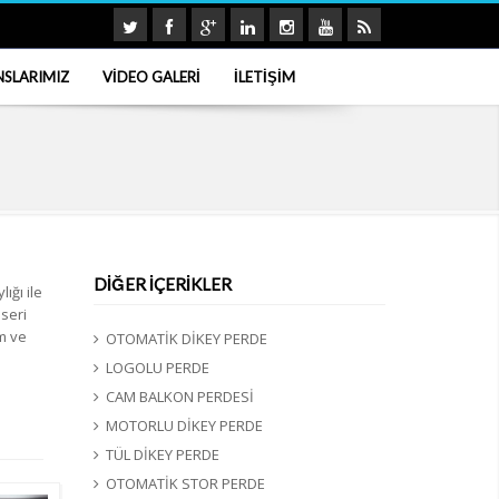
NSLARIMIZ
VİDEO GALERİ
İLETİŞİM
DİĞER İÇERİKLER
ığı ile
 seri
im ve
OTOMATİK DİKEY PERDE
LOGOLU PERDE
CAM BALKON PERDESİ
MOTORLU DİKEY PERDE
TÜL DİKEY PERDE
OTOMATİK STOR PERDE